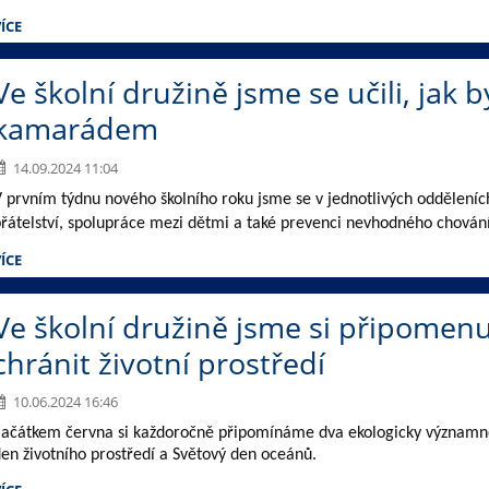
ÍCE
Ve školní družině jsme se učili, jak
kamarádem
14.09.2024 11:04
 prvním týdnu nového školního roku jsme se v jednotlivých odděleních
řátelství, spolupráce mezi dětmi a také prevenci nevhodného chování
ÍCE
Ve školní družině jsme si připomen
chránit životní prostředí
10.06.2024 16:46
Začátkem června si každoročně připomínáme dva ekologicky významné
en životního prostředí a Světový den oceánů.