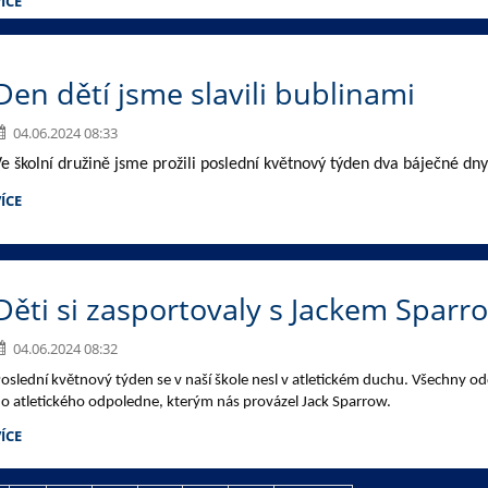
ÍCE
Den dětí jsme slavili bublinami
04.06.2024 08:33
e školní družině jsme prožili poslední květnový týden dva báječné dny
ÍCE
Děti si zasportovaly s Jackem Spar
04.06.2024 08:32
oslední květnový týden se v naší škole nesl v atletickém duchu. Všechny odd
o atletického odpoledne, kterým nás provázel Jack Sparrow.
ÍCE