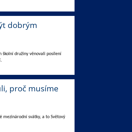
 být dobrým
 školní družiny věnovali posílení
.
uli, proč musíme
 mezinárodní svátky, a to Světový