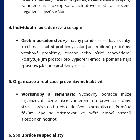
zaměřené na rozvoj sociálních dovedností a prevenci
negativních jevů ve škole.
4. Individuální poradenství a terapie
Osobní poradenství
: Výchovný poradce se setkává s žáky,
kteří mají osobní problémy, jako jsou rodinné problémy,
vztahové problémy, strachy nebo nízké sebevědomí.
Poskytuje jim prostor pro vyjádření emocí a pomáhá najít
způsoby, jak dané problémy řešit.
5. Organizace a realizace preventivních aktivit
Workshopy a semináře
: Výchovný poradce může
organizovat různé akce zaměřené na prevenci šikany,
stresu, závislostí nebo zlepšení komunikace. Pomáhá
žákům lépe se orientovat ve světě emocí, vztahů
a osobních hodnot.
6. Spolupráce se specialisty