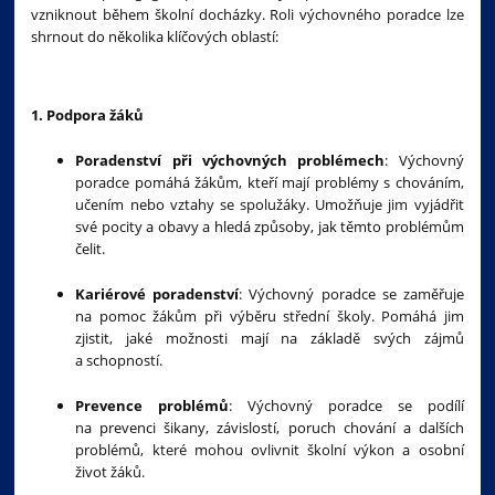
vzniknout během školní docházky. Roli výchovného poradce lze
shrnout do několika klíčových oblastí:
1. Podpora žáků
Poradenství při výchovných problémech
: Výchovný
poradce pomáhá žákům, kteří mají problémy s chováním,
učením nebo vztahy se spolužáky. Umožňuje jim vyjádřit
své pocity a obavy a hledá způsoby, jak těmto problémům
čelit.
Kariérové poradenství
: Výchovný poradce se zaměřuje
na pomoc žákům při výběru střední školy. Pomáhá jim
zjistit, jaké možnosti mají na základě svých zájmů
a schopností.
Prevence problémů
: Výchovný poradce se podílí
na prevenci šikany, závislostí, poruch chování a dalších
problémů, které mohou ovlivnit školní výkon a osobní
život žáků.