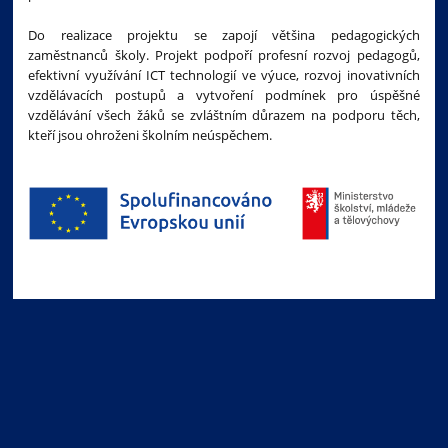
Do realizace projektu se zapojí většina pedagogických
zaměstnanců školy. Projekt podpoří profesní rozvoj pedagogů,
efektivní využívání ICT technologií ve výuce, rozvoj inovativních
vzdělávacích postupů a vytvoření podmínek pro úspěšné
vzdělávání všech žáků se zvláštním důrazem na podporu těch,
kteří jsou ohroženi školním neúspěchem.