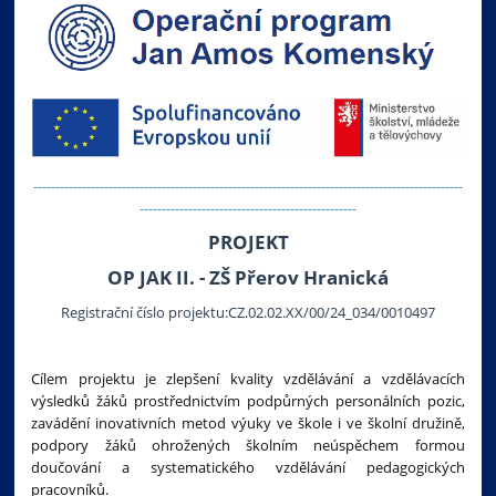
-------------------------------------------------------------------------------------------------
-------------------------------------------------
PROJEKT
OP JAK II. - ZŠ Přerov Hranická
Registrační číslo projektu:CZ.02.02.XX/00/24_034/0010497
Cílem projektu je zlepšení kvality vzdělávání a vzdělávacích
výsledků žáků prostřednictvím podpůrných personálních pozic,
zavádění inovativních metod výuky ve škole i ve školní družině,
podpory žáků ohrožených školním neúspěchem formou
doučování a systematického vzdělávání pedagogických
pracovníků.