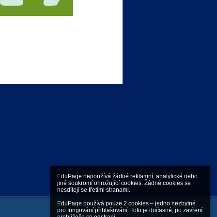
EduPage nepoužívá žádné reklamní, analytické nebo 
jiné soukromí ohrožující cookies. Žádné cookies se 
nesdílejí se třetími stranami.

EduPage používá pouze 2 cookies – jedno nezbytné 
pro fungování přihlašování. Toto je dočasné, po zavření 