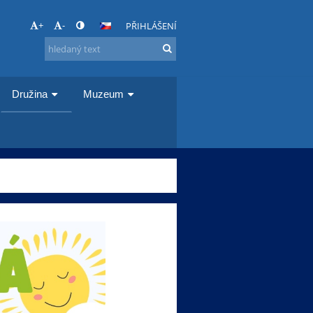
+
-
PŘIHLÁŠENÍ
Družina
Muzeum