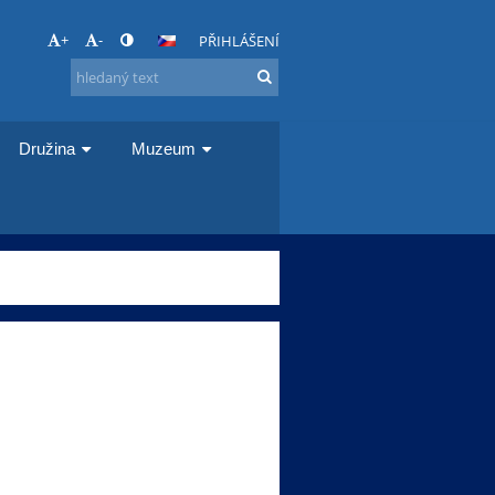
+
-
PŘIHLÁŠENÍ
Družina
Muzeum