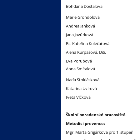
Bohdana Dostálová
Marie Grondolová
Andrea Janková
Jana Javůrková
Bc. Kateřina Kolečářová
Alena Kurpašová, DiS.
Eva Porubová
Anna Smítalová
Naďa Stoklásková
Katarína Uvírová
Iveta Vlčková
Školní poradenské pracoviště
Metodici prevence:
Mgr. Marta Grigárková pro 1. stupeň