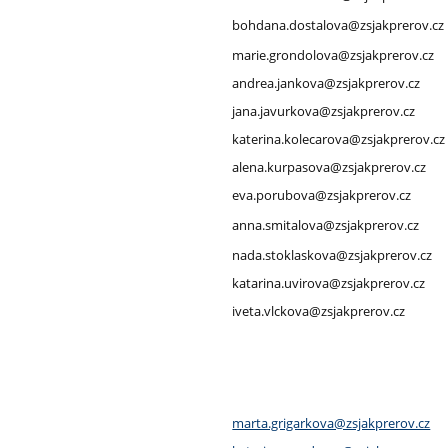
bohdana.dostalova@zsjakprerov.cz
marie.grondolova@zsjakprerov.cz
andrea.jankova@zsjakprerov.cz
jana.javurkova@zsjakprerov.cz
katerina.kolecarova@zsjakprerov.cz
alena.kurpasova@zsjakprerov.cz
eva.porubova@zsjakprerov.cz
anna.smitalova@zsjakprerov.cz
nada.stoklaskova@zsjakprerov.cz
katarina.uvirova@zsjakprerov.cz
iveta.vlckova@zsjakprerov.cz
marta.grigarkova@zsjakprerov.cz