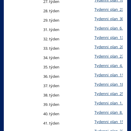
27. týden
Tydenni_plan_23._-_2
28. týden
Tydenni_plan_30.3.._-
29. týden
Tydenni_plan_6._-_10
31. týden
Tydenni_plan_13._-_1
32. týden
Tydenni_plan_20._-_2
33. týden
Tydenni_plan_27._-_1
34. týden
Tydenni_plan_4._5._-_
35. týden
Tydenni_plan_11._5._
36. týden
Tydenni_plan_18._5._
37. týden
Tydenni_plan_25._5._
38. týden
Tydenni_plan_1._6._-_
39. týden
Tydenni_plan_8._6._-_
40. týden
Tydenni_plan_15._6._
41. týden
Tydenni_plan_22._6._