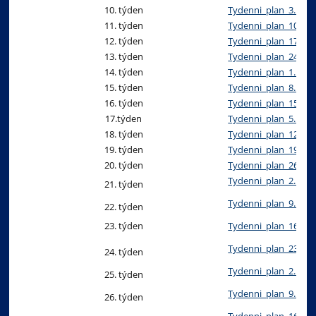
10. týden
Tydenni_plan_3._-_7.
11. týden
Tydenni_plan_10._-_1
12. týden
Tydenni_plan_17._-_2
13. týden
Tydenni_plan_24._-_2
14. týden
Tydenni_plan_1._-_5.
15. týden
Tydenni_plan_8._-_12
16. týden
Tydenni_plan_15._-_1
17.týden
Tydenni_plan_5._-_9.
18. týden
Tydenni_plan_12._-_1
19. týden
Tydenni_plan_19._-_2
20. týden
Tydenni_plan_26._-_3
Tydenni_plan_2._-_6.
21. týden
Tydenni_plan_9._-_13
22. týden
23. týden
Tydenni_plan_16._-_2
Tydenni_plan_23._-_2
24. týden
Tydenni_plan_2._-_6.
25. týden
Tydenni_plan_9._-_13
26. týden
Tydenni_plan_16._-_2