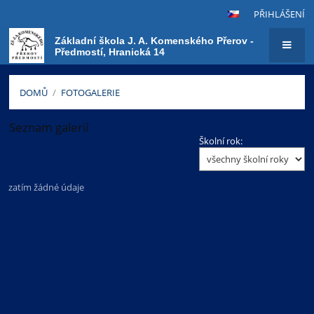
PŘIHLÁŠENÍ
Základní škola J. A. Komenského Přerov -
Předmostí, Hranická 14
DOMŮ
/
FOTOGALERIE
Seznam galerií
Fotogalerie
Školní rok:
zatím žádné údaje