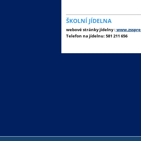
ŠKOLNÍ JÍDELNA
webové stránky jídelny :
www.zsspre
Telefon na jídelnu: 581 211 656