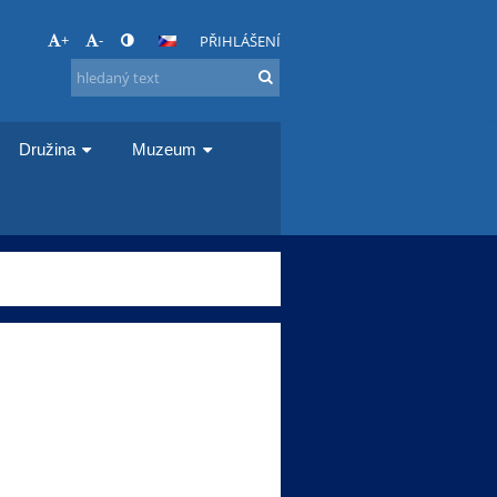
+
-
PŘIHLÁŠENÍ
Družina
Muzeum