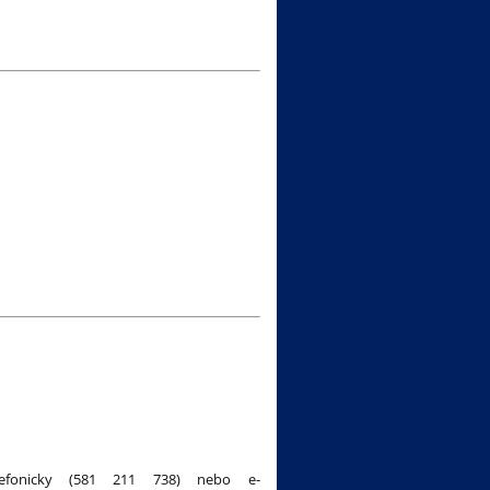
efonicky (581 211 738) nebo e-