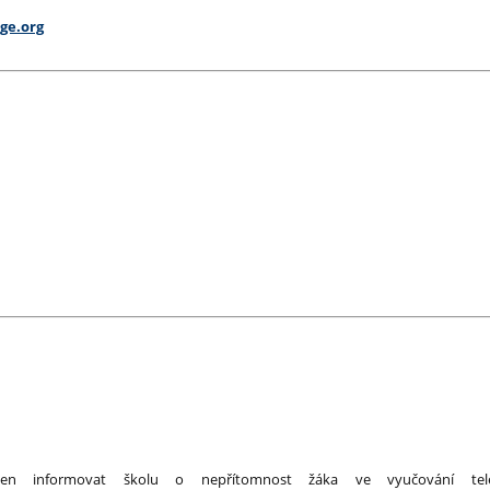
ge.org
nen informovat školu o nepřítomnost žáka ve vyučování tel