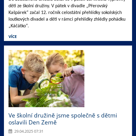
děti ze školní družiny. V pátek v divadle „Přerovský
Kašpárek“ začal 12. ročník celostátní přehlídky sokolských
loutkových divadel a děti v rámci přehlídky zhlédly pohádku
„Káčátko“.
VÍCE
Ve školní družině jsme společně s dětmi
oslavili Den Země
29.04.2025 07:31