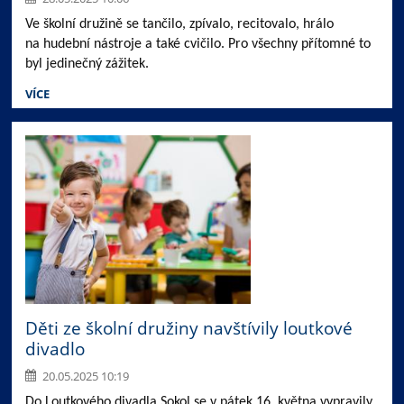
Ve školní družině se tančilo, zpívalo, recitovalo, hrálo
na hudební nástroje a také cvičilo. Pro všechny přítomné to
byl jedinečný zážitek.
VÍCE
Děti ze školní družiny navštívily loutkové
divadlo
20.05.2025 10:19
Do Loutkového divadla Sokol se v pátek 16. května vypravily