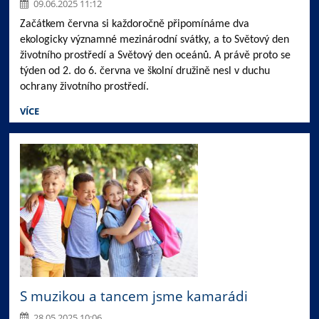
09.06.2025 11:12
Začátkem června si každoročně připomínáme dva
ekologicky významné mezinárodní svátky, a to Světový den
životního prostředí a Světový den oceánů. A právě proto se
týden od 2. do 6. června ve školní družině nesl v duchu
ochrany životního prostředí.
VÍCE
S muzikou a tancem jsme kamarádi
28.05.2025 10:06