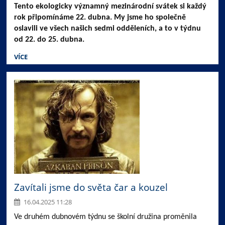
Tento ekologicky významný mezinárodní svátek si každý
rok připomínáme 22. dubna. My jsme ho společně
oslavili ve všech našich sedmi odděleních, a to v týdnu
od 22. do 25. dubna.
VÍCE
Zavítali jsme do světa čar a kouzel
16.04.2025 11:28
Ve druhém dubnovém týdnu se školní družina proměnila