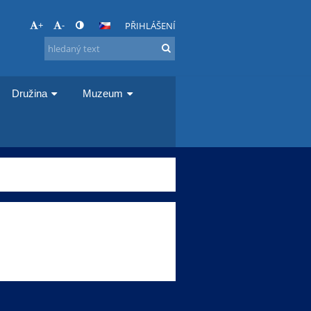
+
-
PŘIHLÁŠENÍ
Družina
Muzeum