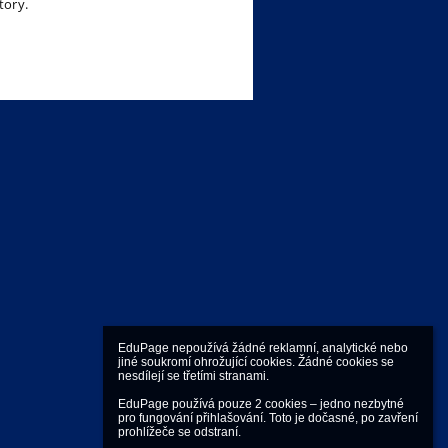
tory.
EduPage nepoužívá žádné reklamní, analytické nebo 
jiné soukromí ohrožující cookies. Žádné cookies se 
nesdílejí se třetími stranami.

EduPage používá pouze 2 cookies – jedno nezbytné 
pro fungování přihlašování. Toto je dočasné, po zavření 
prohlížeče se odstraní.
